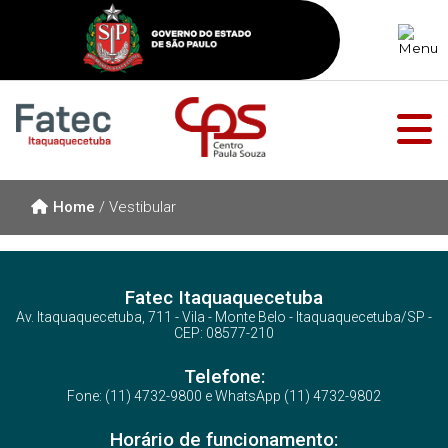
Home
/
Vestibular
Fatec Itaquaquecetuba
Av. Itaquaquecetuba, 711 - Vila - Monte Belo - Itaquaquecetuba/SP -
CEP: 08577-210
Telefone:
Fone: (11) 4732-9800 e WhatsApp (11) 4732-9802
Horário de funcionamento: