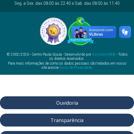
Seg. a Sex. das 08:00 às 22:40 e Sab. das 08:00 às 11:40
© 2002/2026 - Centro Paula Souza - Desenvolvido por
AssCom/WEB
- Todos
os direitos reservados.
Para mais informações de como os dados pessoais são tratados em nosso
site acesse
Aviso de Privacidade
.
Ouvidoria
Transparência