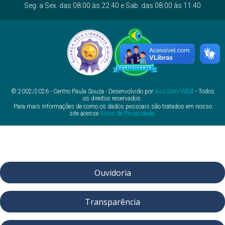
Seg. a Sex. das 08:00 às 22:40 e Sab. das 08:00 às 11:40
© 2002/2026 - Centro Paula Souza - Desenvolvido por
AssCom/WEB
- Todos
os direitos reservados.
Para mais informações de como os dados pessoais são tratados em nosso
site acesse
Aviso de Privacidade
.
Ouvidoria
Transparência