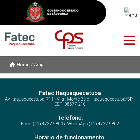
Home
/
Aruja
Fatec Itaquaquecetuba
Av. Itaquaquecetuba, 711 - Vila - Monte Belo - Itaquaquecetuba/SP -
CEP: 08577-210
Telefone:
Fone: (11) 4732-9800 e WhatsApp (11) 4732-9802
Horário de funcionamento: