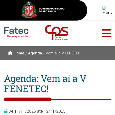
Home
/
Agenda
/
Vem aí a V FENETEC!
Agenda: Vem aí a V
FENETEC!
De 11/11/2025 até 12/11/2025