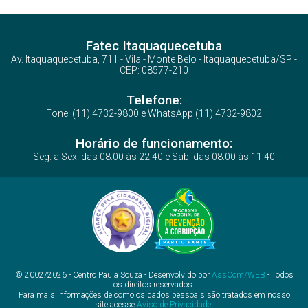
Fatec Itaquaquecetuba
Av. Itaquaquecetuba, 711 - Vila - Monte Belo - Itaquaquecetuba/SP -
CEP: 08577-210
Telefone:
Fone: (11) 4732-9800 e WhatsApp (11) 4732-9802
Horário de funcionamento:
Seg. a Sex. das 08:00 às 22:40 e Sab. das 08:00 às 11:40
© 2002/2026 - Centro Paula Souza - Desenvolvido por
AssCom/WEB
- Todos
os direitos reservados.
Para mais informações de como os dados pessoais são tratados em nosso
site acesse
Aviso de Privacidade
.