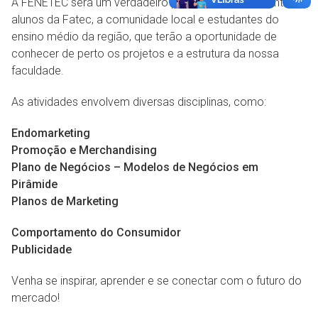
A FENETEC será um verdadeiro ponto de encontro entre
alunos da Fatec, a comunidade local e estudantes do
ensino médio da região, que terão a oportunidade de
conhecer de perto os projetos e a estrutura da nossa
faculdade.
As atividades envolvem diversas disciplinas, como:
Endomarketing
Promoção e Merchandising
Plano de Negócios – Modelos de Negócios em
Pirâmide
Planos de Marketing
Comportamento do Consumidor
Publicidade
Venha se inspirar, aprender e se conectar com o futuro do
mercado!